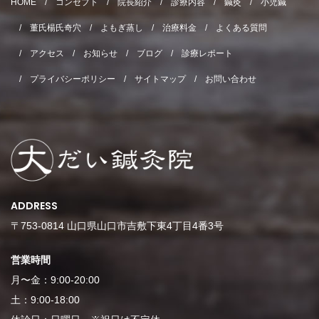
HOME
コンセプト
院長紹介
診療内容
鍼灸
小児鍼
董氏楊氏奇穴
よもぎ蒸し
治療料金
よくある質問
アクセス
お知らせ
ブログ
診療レポート
プライバシーポリシー
サイトマップ
お問い合わせ
ADDRESS
〒753-0814 山口県山口市吉敷下東4丁目4番3号
営業時間
月〜金：9:00-20:00
土：9:00-18:00