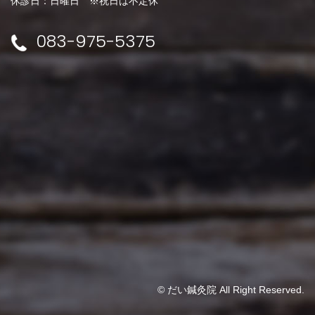
休診日：日曜日 ※祝日は不定休
083-975-5375
© だい鍼灸院 All Right Reserved.