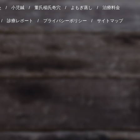
灸
小児鍼
董氏楊氏奇穴
よもぎ蒸し
治療料金
診療レポート
プライバシーポリシー
サイトマップ