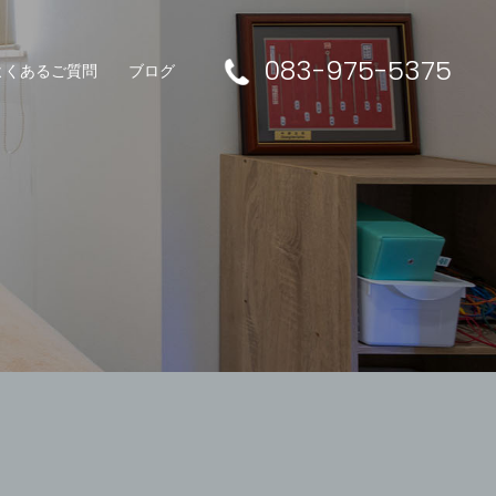
083-975-5375
よくあるご質問
ブログ