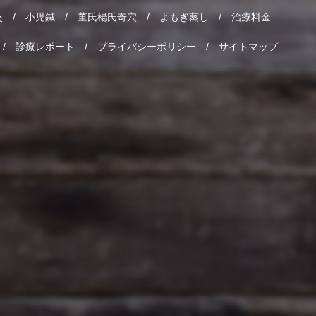
灸
小児鍼
董氏楊氏奇穴
よもぎ蒸し
治療料金
診療レポート
プライバシーポリシー
サイトマップ