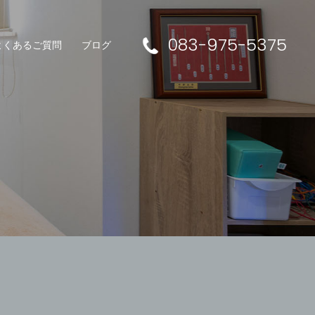
083-975-5375
よくあるご質問
ブログ