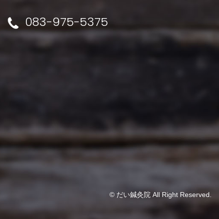
083-975-5375
© だい鍼灸院 All Right Reserved.