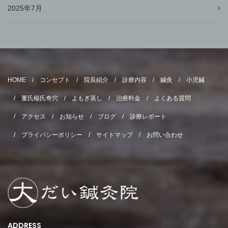
2025年7月
HOME
コンセプト
院長紹介
診療内容
鍼灸
小児鍼
董氏楊氏奇穴
よもぎ蒸し
治療料金
よくある質問
アクセス
お知らせ
ブログ
診療レポート
プライバシーポリシー
サイトマップ
お問い合わせ
ADDRESS