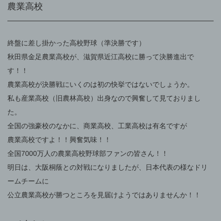
農業高校
終盤に差し掛かった高校野球（準決勝です）
秋田県金足農業高校が、滋賀県近江高校に勝って決勝進出で
す！！
農業高校が決勝戦にいくのは初の快挙ではないでしょうか。
私も産業高校（旧農林高校）出身なので興奮して見ておりまし
た。
全国の強豪校のなかに、商業高校、工業高校は有名ですが
農業高校ですよ！！興奮気味！！
全国7000万人の農業高校野球部ファンの皆さん！！
明日は、大阪桐蔭との対戦になりましたが、日本代表の様なドリ
ームチームに
公立農業高校が勝つところを見届けようではありませんか！！