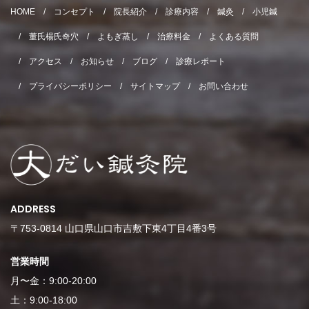
HOME
コンセプト
院長紹介
診療内容
鍼灸
小児鍼
董氏楊氏奇穴
よもぎ蒸し
治療料金
よくある質問
アクセス
お知らせ
ブログ
診療レポート
プライバシーポリシー
サイトマップ
お問い合わせ
ADDRESS
〒753-0814 山口県山口市吉敷下東4丁目4番3号
営業時間
月〜金：9:00-20:00
土：9:00-18:00