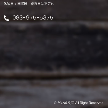
休診日：日曜日 ※祝日は不定休
083-975-5375
© だい鍼灸院 All Right Reserved.