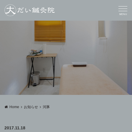
MENU
Home
お知らせ
河豚
2017.11.18