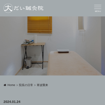
MENU
Home
院長の日常
寒波襲来
2024.01.24