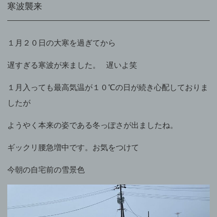
寒波襲来
１月２０日の大寒を過ぎてから
遅すぎる寒波が来ました。
遅いよ笑
１月入っても最高気温が１０℃の日が続き心配しておりま
したが
ようやく本来の姿である冬っぽさ
が出ましたね。
ギックリ腰急増中です。お気をつけて
今朝の自宅前の雪景色