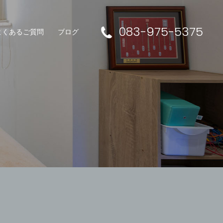
083-975-5375
よくあるご質問
ブログ