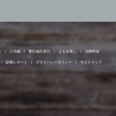
灸
小児鍼
董氏楊氏奇穴
よもぎ蒸し
治療料金
診療レポート
プライバシーポリシー
サイトマップ