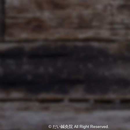
© だい鍼灸院 All Right Reserved.