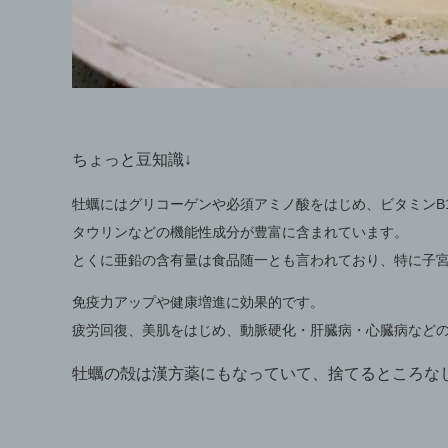
ちょっと豆知識↓
牡蠣にはグリコーゲンや必須アミノ酸をはじめ、
ビタミンB
タウリンなどの機能性成分が豊富に含まれています。
とくに亜鉛の含有量は食品随一とも言われており、特に子
免疫力アップや健康増進に効果的です。
疲労回復、美肌をはじめ、動脈硬化・肝臓病・心臓病など
牡蠣の殻は漢方薬にもなっていて、捨てるところな