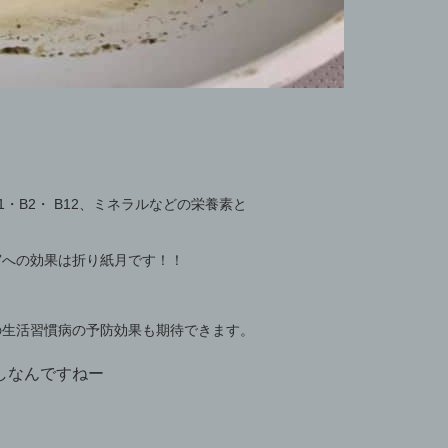
1・B2・ B12、ミネラルなどの栄養素と
宮への効果は折り紙月です！！
の
生活習慣病の予防効果も期待できます。
しなんですねー