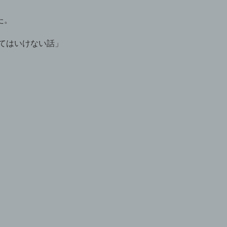
た。
てはいけない話」