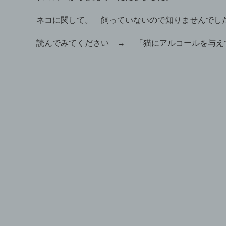
ネコに関して。 飼っていないので知りませんでし
読んでみてください →
「猫にアルコールを与え