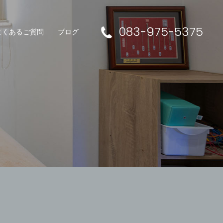
083-975-5375
よくあるご質問
ブログ