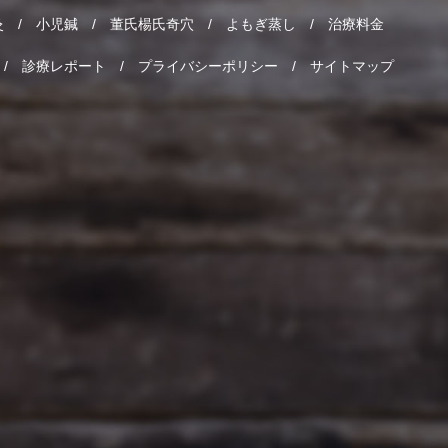
灸
小児鍼
董氏楊氏奇穴
よもぎ蒸し
治療料金
診療レポート
プライバシーポリシー
サイトマップ