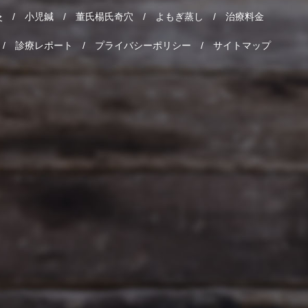
灸
小児鍼
董氏楊氏奇穴
よもぎ蒸し
治療料金
診療レポート
プライバシーポリシー
サイトマップ