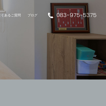
083-975-5375
よくあるご質問
ブログ