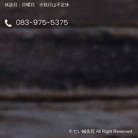
休診日：日曜日 ※祝日は不定休
083-975-5375
© だい鍼灸院 All Right Reserved.