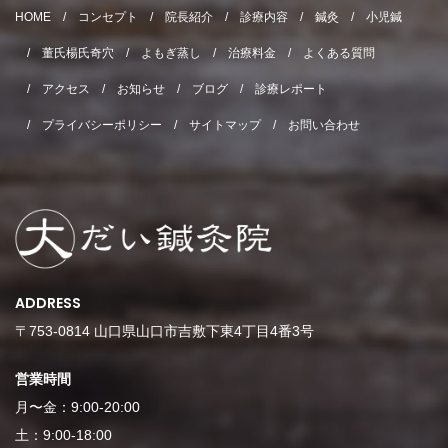
HOME
コンセプト
院長紹介
診療内容
鍼灸
小児鍼
董氏楊氏奇穴
よもぎ蒸し
治療料金
よくある質問
アクセス
お知らせ
ブログ
診療レポート
プライバシーポリシー
サイトマップ
お問い合わせ
ADDRESS
〒753-0814 山口県山口市吉敷下東4丁目4番3号
営業時間
月〜金：9:00-20:00
土：9:00-18:00