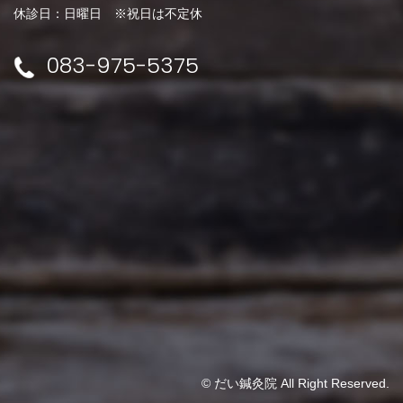
休診日：日曜日 ※祝日は不定休
083-975-5375
© だい鍼灸院 All Right Reserved.