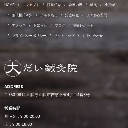
HOME
コンセプト
院長紹介
診療内容
鍼灸
小児鍼
董氏楊氏奇穴
よもぎ蒸し
治療料金
よくある質問
アクセス
お知らせ
ブログ
診療レポート
プライバシーポリシー
サイトマップ
お問い合わせ
ADDRESS
〒753-0814 山口県山口市吉敷下東4丁目4番3号
営業時間
月〜金：9:00-20:00
土：9:00-18:00