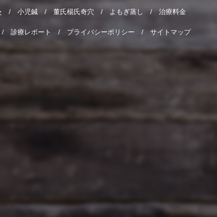
灸
小児鍼
董氏楊氏奇穴
よもぎ蒸し
治療料金
診療レポート
プライバシーポリシー
サイトマップ