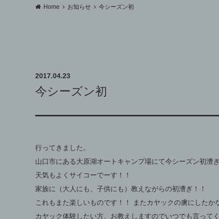
Home
お知らせ
今シーズン初
2017.04.23
今シーズン初
行ってきました。
山口市にある大原湖オートキャンプ場にて今シーズン初漕
天気もよくサイコーでーす！！
家族に（大人にも、子供にも）教えながらの初漕ぎ！！
これもまた楽しいものです！！ またカヤックの虜にしたか
カヤック体験したい方、お教えしますのでいつでも言って