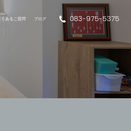
083-975-5375
よくあるご質問
ブログ