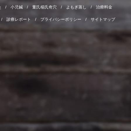
灸
小児鍼
董氏楊氏奇穴
よもぎ蒸し
治療料金
診療レポート
プライバシーポリシー
サイトマップ