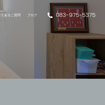
083-975-5375
よくあるご質問
ブログ