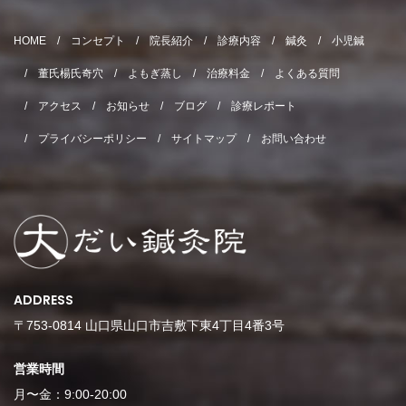
HOME
コンセプト
院長紹介
診療内容
鍼灸
小児鍼
董氏楊氏奇穴
よもぎ蒸し
治療料金
よくある質問
アクセス
お知らせ
ブログ
診療レポート
プライバシーポリシー
サイトマップ
お問い合わせ
ADDRESS
〒753-0814 山口県山口市吉敷下東4丁目4番3号
営業時間
月〜金：9:00-20:00