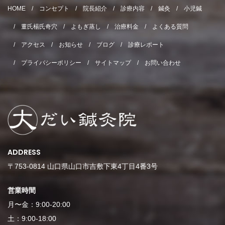
HOME
コンセプト
院長紹介
診療内容
鍼灸
小児鍼
董氏楊氏奇穴
よもぎ蒸し
治療料金
よくある質問
アクセス
お知らせ
ブログ
診療レポート
プライバシーポリシー
サイトマップ
お問い合わせ
ADDRESS
〒753-0814 山口県山口市吉敷下東4丁目4番3号
営業時間
月〜金：9:00-20:00
土：9:00-18:00