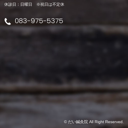
休診日：日曜日 ※祝日は不定休
083-975-5375
© だい鍼灸院 All Right Reserved.