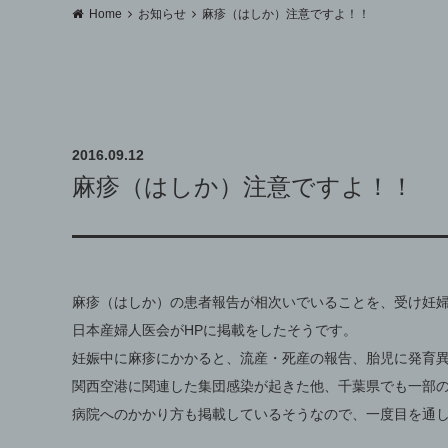
Home
お知らせ
麻疹（はしか）注意ですよ！！
2016.09.12
麻疹（はしか）注意ですよ！！
麻疹（はしか）の患者報告が相次いでいることを、受け妊
日本産婦人医会がHPに掲載をしたそうです。
妊娠中に麻疹にかかると、流産・死産の報告、胎児に発育
関西空港に関連した集団感染が起きた他、千葉県でも一部
病院へのかかり方も掲載しているそうなので、一度目を通