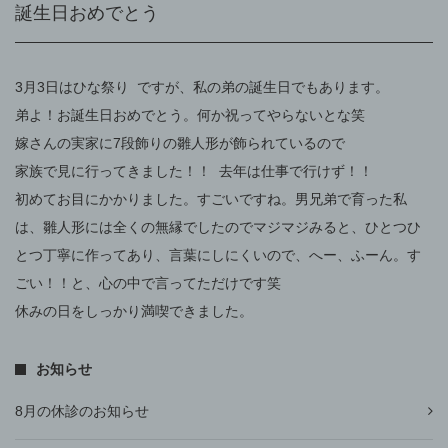
誕生日おめでとう
3月3日はひな祭り ですが、私の弟の誕生日でもあります。
弟よ！お誕生日おめでとう。何か祝ってやらないとな笑
嫁さんの実家に7段飾りの雛人形が飾られているので
家族で見に行ってきました！！ 去年は仕事で行けず！！
初めてお目にかかりました。すごいですね。男兄弟で育った私
は、雛人形には全くの無縁でしたのでマジマジみると、ひとつひ
とつ丁寧に作ってあり、言葉にしにくいので、へー、ふーん。す
ごい！！と、心の中で言ってただけです笑
休みの日をしっかり満喫できました。
お知らせ
8月の休診のお知らせ