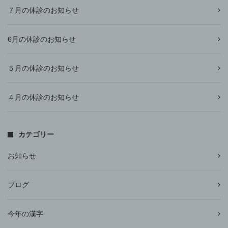
７月の休診のお知らせ
6月の休診のお知らせ
５月の休診のお知らせ
４月の休診のお知らせ
カテゴリー
お知らせ
ブログ
今年の漢字