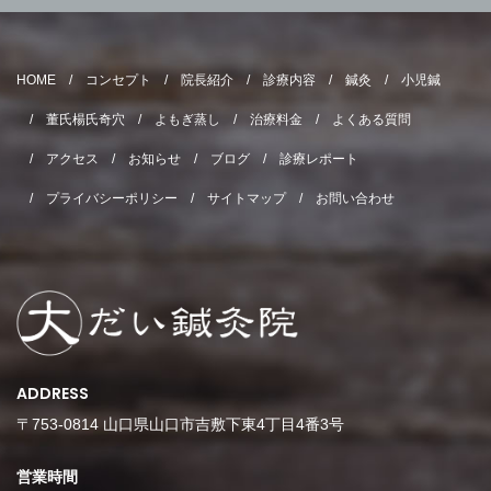
HOME
コンセプト
院長紹介
診療内容
鍼灸
小児鍼
董氏楊氏奇穴
よもぎ蒸し
治療料金
よくある質問
アクセス
お知らせ
ブログ
診療レポート
プライバシーポリシー
サイトマップ
お問い合わせ
ADDRESS
〒753-0814 山口県山口市吉敷下東4丁目4番3号
営業時間