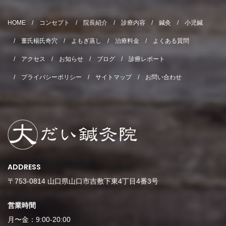
HOME
コンセプト
院長紹介
診療内容
鍼灸
小児鍼
董氏楊氏奇穴
よもぎ蒸し
治療料金
よくある質問
アクセス
お知らせ
ブログ
診療レポート
プライバシーポリシー
サイトマップ
お問い合わせ
ADDRESS
〒753-0814 山口県山口市吉敷下東4丁目4番3号
営業時間
月〜金：9:00-20:00