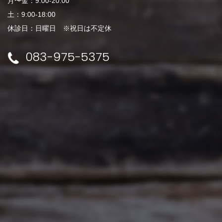
月〜金：9:00-20:00
土：9:00-18:00
休診日：日曜日 ※祝日は不定休
083-975-5375