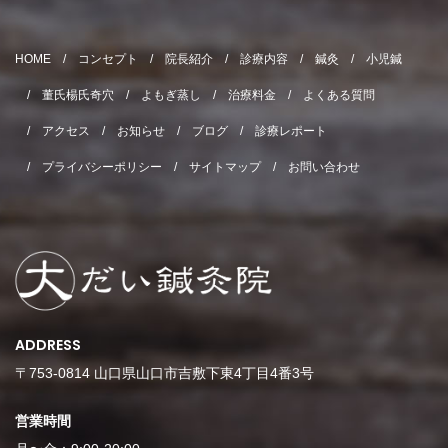
HOME
コンセプト
院長紹介
診療内容
鍼灸
小児鍼
董氏楊氏奇穴
よもぎ蒸し
治療料金
よくある質問
アクセス
お知らせ
ブログ
診療レポート
プライバシーポリシー
サイトマップ
お問い合わせ
ADDRESS
〒753-0814 山口県山口市吉敷下東4丁目4番3号
営業時間