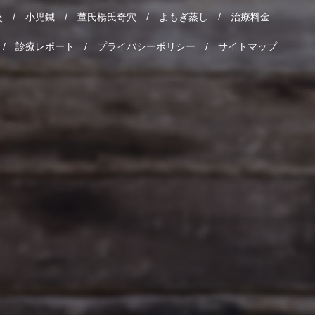
灸
小児鍼
董氏楊氏奇穴
よもぎ蒸し
治療料金
診療レポート
プライバシーポリシー
サイトマップ