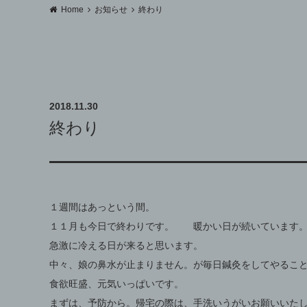
Home
お知らせ
終わり
2018.11.30
終わり
１週間はあっという間。
１１月も今日で終わりです。 暖かい日が続いています
急激に冷える日が来ると思います。
中々、娘の鼻水が止まりません。が毎日鍼灸をしてやるこ
食欲旺盛、元気いっぱいです。
まずは、予防から。帰宅の際は、手洗いうがいお願いいた