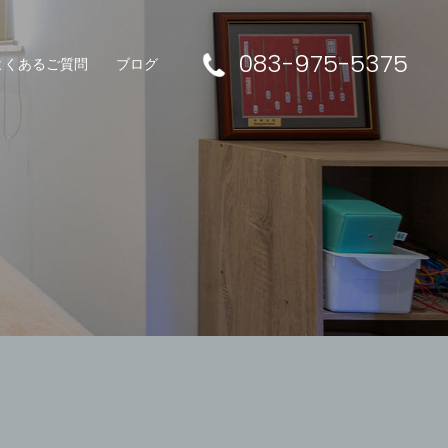
083-975-5375
よくあるご質問
ブログ