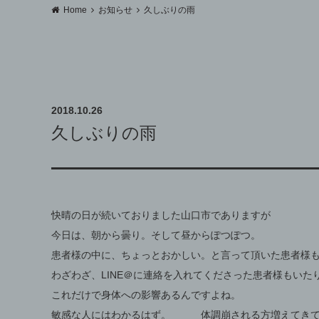
Home
お知らせ
久しぶりの雨
2018.10.26
久しぶりの雨
快晴の日が続いておりました山口市でありますが
今日は、朝から曇り。そして昼からぽつぽつ。
患者様の中に、ちょっとおかしい。と言って頂いた患者様
わざわざ、LINE＠に連絡を入れてくださった患者様もいた
これだけで身体への影響あるんですよね。
敏感な人にはわかるはず。 体調崩される方増えてきて