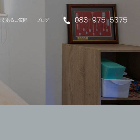
083-975-5375
よくあるご質問
ブログ