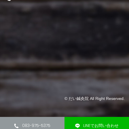
© だい鍼灸院 All Right Reserved.
083-975-5375
LINEでお問い合わせ