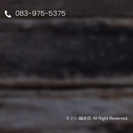
083-975-5375
© だい鍼灸院 All Right Reserved.