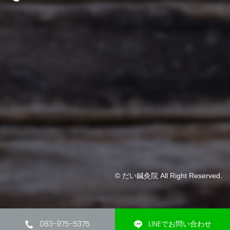
© だい鍼灸院 All Right Reserved.
083-975-5375
LINEでお問い合わせ