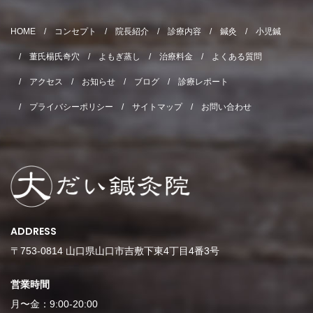
HOME
コンセプト
院長紹介
診療内容
鍼灸
小児鍼
董氏楊氏奇穴
よもぎ蒸し
治療料金
よくある質問
アクセス
お知らせ
ブログ
診療レポート
プライバシーポリシー
サイトマップ
お問い合わせ
ADDRESS
〒753-0814 山口県山口市吉敷下東4丁目4番3号
営業時間
月〜金：9:00-20:00