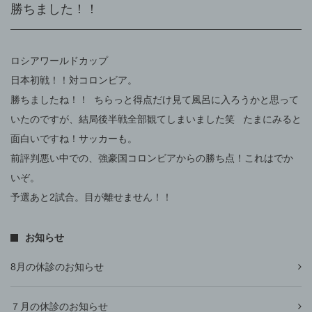
勝ちました！！
ロシアワールドカップ
日本初戦！！対コロンビア。
勝ちましたね！！ ちらっと得点だけ見て風呂に入ろうかと思って
いたのですが、結局後半戦全部観てしまいました笑 たまにみると
面白いですね！サッカーも。
前評判悪い中での、強豪国コロンビアからの勝ち点！これはでか
いぞ。
予選あと2試合。目が離せません！！
お知らせ
8月の休診のお知らせ
７月の休診のお知らせ