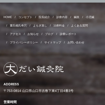
HOME
コンセプト
院長紹介
診療内容
鍼灸
小児鍼
董氏楊氏奇穴
よもぎ蒸し
治療料金
よくある質問
アクセス
お知らせ
ブログ
診療レポート
プライバシーポリシー
サイトマップ
お問い合わせ
ADDRESS
〒753-0814 山口県山口市吉敷下東4丁目4番3号
営業時間