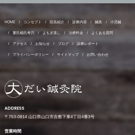
HOME
コンセプト
院長紹介
診療内容
鍼灸
小児鍼
董氏楊氏奇穴
よもぎ蒸し
治療料金
よくある質問
アクセス
お知らせ
ブログ
診療レポート
プライバシーポリシー
サイトマップ
お問い合わせ
ADDRESS
〒753-0814 山口県山口市吉敷下東4丁目4番3号
営業時間