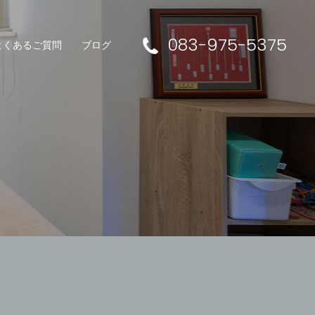
083-975-5375
よくあるご質問
ブログ