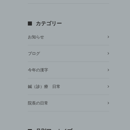
カテゴリー
お知らせ
ブログ
今年の漢字
鍼（診）療 日常
院長の日常