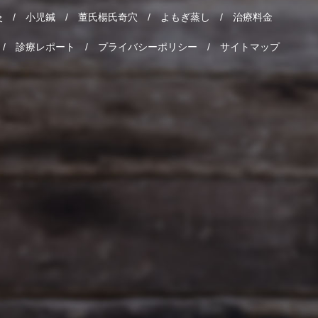
灸
小児鍼
董氏楊氏奇穴
よもぎ蒸し
治療料金
診療レポート
プライバシーポリシー
サイトマップ