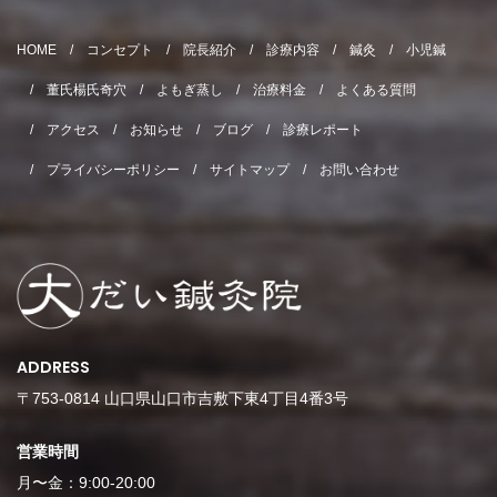
HOME
コンセプト
院長紹介
診療内容
鍼灸
小児鍼
董氏楊氏奇穴
よもぎ蒸し
治療料金
よくある質問
アクセス
お知らせ
ブログ
診療レポート
プライバシーポリシー
サイトマップ
お問い合わせ
ADDRESS
〒753-0814 山口県山口市吉敷下東4丁目4番3号
営業時間
月〜金：9:00-20:00