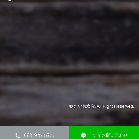
© だい鍼灸院 All Right Reserved.
083-975-5375
LINEでお問い合わせ